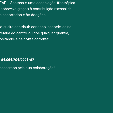
EAE – Santana é uma associação filantrópica
 sobrevive graças à contribuição mensal de
s associados e às doações.
o queira contribuir conosco, associe-se na
retaria do centro ou doe qualquer quantia,
ositando-a na conta corrente:
: 54.064.704/0001-57
adecemos pela sua colaboração!