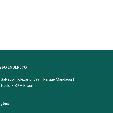
SSO ENDEREÇO
 Salvador Tolezano, 599 | Parque Mandaqui |
 Paulo – SP – Brasil
ações