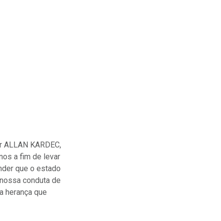
or ALLAN KARDEC,
nos a fim de levar
ender que o estado
a nossa conduta de
 a herança que