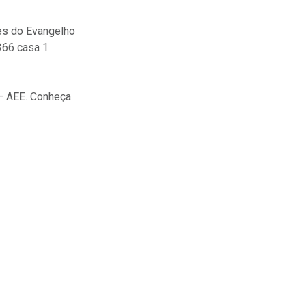
es do Evangelho
 366 casa 1
 – AEE. Conheça