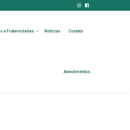
Instagram
Facebook
as e Fraternidades
Notícias
Contato
Atendimentos