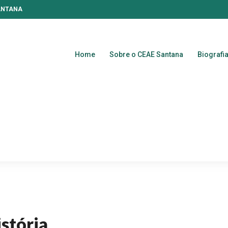
SANTANA
Home
Sobre o CEAE Santana
Biografi
stória