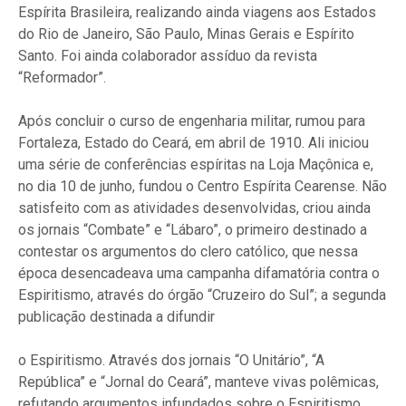
Espírita Brasileira, realizando ainda viagens aos Estados
do Rio de Janeiro, São Paulo, Minas Gerais e Espírito
Santo. Foi ainda colaborador assíduo da revista
“Reformador”.
Após concluir o curso de engenharia militar, rumou para
Fortaleza, Estado do Ceará, em abril de 1910. Ali iniciou
uma série de conferências espíritas na Loja Maçônica e,
no dia 10 de junho, fundou o Centro Espírita Cearense. Não
satisfeito com as atividades desenvolvidas, criou ainda
os jornais “Combate” e “Lábaro”, o primeiro destinado a
contestar os argumentos do clero católico, que nessa
época desencadeava uma campanha difamatória contra o
Espiritismo, através do órgão “Cruzeiro do Sul”; a segunda
publicação destinada a difundir
o Espiritismo. Através dos jornais “O Unitário”, “A
República” e “Jornal do Ceará”, manteve vivas polêmicas,
refutando argumentos infundados sobre o Espiritismo.