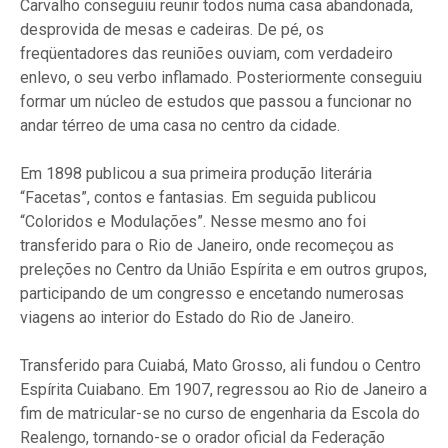
Carvalho conseguiu reunir todos numa casa abandonada,
desprovida de mesas e cadeiras. De pé, os
freqüentadores das reuniões ouviam, com verdadeiro
enlevo, o seu verbo inflamado. Posteriormente conseguiu
formar um núcleo de estudos que passou a funcionar no
andar térreo de uma casa no centro da cidade.
Em 1898 publicou a sua primeira produção literária
“Facetas”, contos e fantasias. Em seguida publicou
“Coloridos e Modulações”. Nesse mesmo ano foi
transferido para o Rio de Janeiro, onde recomeçou as
preleções no Centro da União Espírita e em outros grupos,
participando de um congresso e encetando numerosas
viagens ao interior do Estado do Rio de Janeiro.
Transferido para Cuiabá, Mato Grosso, ali fundou o Centro
Espírita Cuiabano. Em 1907, regressou ao Rio de Janeiro a
fim de matricular-se no curso de engenharia da Escola do
Realengo, tornando-se o orador oficial da Federação